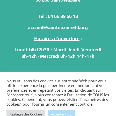
Tél : 04 66 89 66 18
accueil@saintnazaire30.org
Horaires d'ouverture
:
Lundi 14h17h30 / Mardi-Jeudi-Vendredi
8h-12h /
Mercredi 8h-12h 14h-17h
Mentions légales
Nous utilisons des cookies sur notre site Web pour vous
offrir l’expérience la plus pertinente en mémorisant vos
préférences et en répétant vos visites. En cliquant sur
"Accepter tout", vous consentez à l’utilisation de TOUS les
cookies. Cependant, vous pouvez visiter "Paramètres des
cookies" pour fournir un consentement contrôlé..
Copyright ©
2026 Saint-Nazaire
Réglages des Cookies
Accepter tout