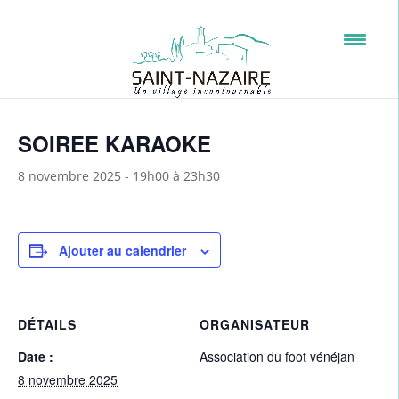
« Tous les Évènements
Cet évènement est passé.
SOIREE KARAOKE
8 novembre 2025 - 19h00
à
23h30
Ajouter au calendrier
DÉTAILS
ORGANISATEUR
Date :
Association du foot vénéjan
8 novembre 2025