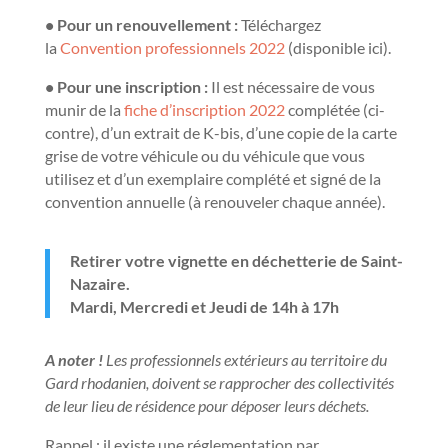
• Pour un renouvellement :
Téléchargez
la
Convention professionnels 2022
(disponible ici).
• Pour une inscription
:
Il est nécessaire de vous
munir de la
fiche d’inscription 2022
complétée (ci-
contre), d’un extrait de K-bis, d’une copie de la carte
grise de votre véhicule ou du véhicule que vous
utilisez et d’un exemplaire complété et signé de la
convention annuelle (à renouveler chaque année).
Retirer votre vignette en déchetterie de Saint-
Nazaire.
Mardi, Mercredi et Jeudi de 14h à 17h
A noter !
Les professionnels extérieurs au territoire du
Gard rhodanien, doivent se rapprocher des collectivités
de leur lieu de résidence pour déposer leurs déchets.
Rappel : il existe une réglementation par