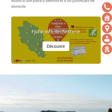
munis d’une pièce d’identité et d’un justificatif de
domicile
Fiche info déchetterie
Découvrir