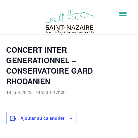
« Tous les Évènements
Cet évènement est passé.
CONCERT INTER
GENERATIONNEL –
CONSERVATOIRE GARD
RHODANIEN
18 juin 2025 - 14h30
à
17h00
Ajouter au calendrier