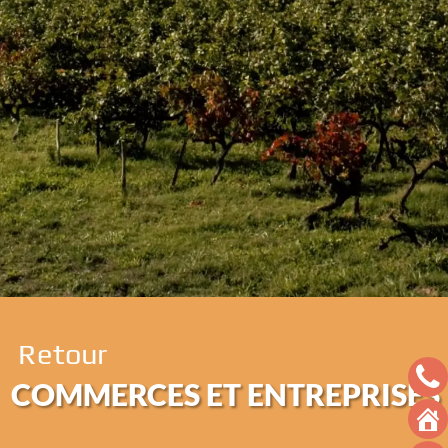
Retour
COMMERCES ET ENTREPRISES