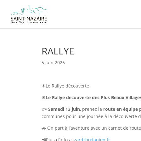
RALLYE
5 juin 2026
☀Le Rallye découverte
☀
Le Rallye découverte des Plus Beaux Village
👉
Samedi 13 juin
, prenez la
route en équipe p
communes pour une journée à la découverte des
🚗 On part à l’aventure avec un carnet de route
📲Plus d’infos :
gardrhodanien.fr