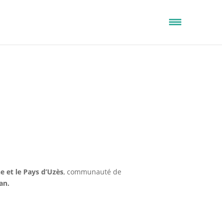
e et le Pays d’Uzès
, communauté de
an.