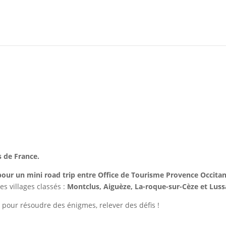
s de France.
our un mini road trip entre Office de Tourisme Provence Occitan
 villages classés :
Montclus, Aiguèze, La-roque-sur-Cèze et Luss
 pour résoudre des énigmes, relever des défis !