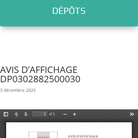
DÉPÔTS
l
AVIS D’AFFICHAGE
DP0302882500030
3 décembre 2025