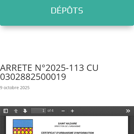
DÉPÔTS
l
ARRETE N°2025-113 CU
0302882500019
9 octobre 2025