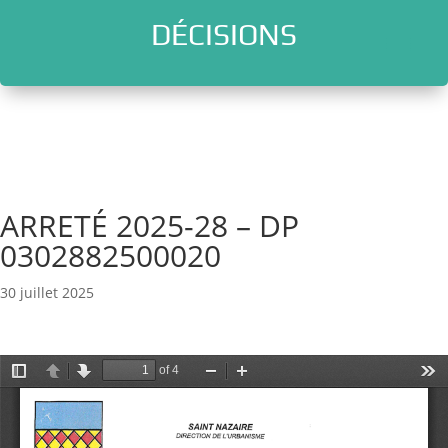
DÉCISIONS
l
ARRETÉ 2025-28 – DP
0302882500020
30 juillet 2025