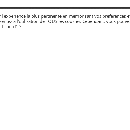
r l’expérience la plus pertinente en mémorisant vos préférences e
nsentez à l’utilisation de TOUS les cookies. Cependant, vous pouve
t contrôlé..