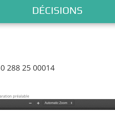
DÉCISIONS
0 288 25 00014
aration préalable