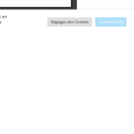
t en
z
Réglages des Cookies
Accepter tout