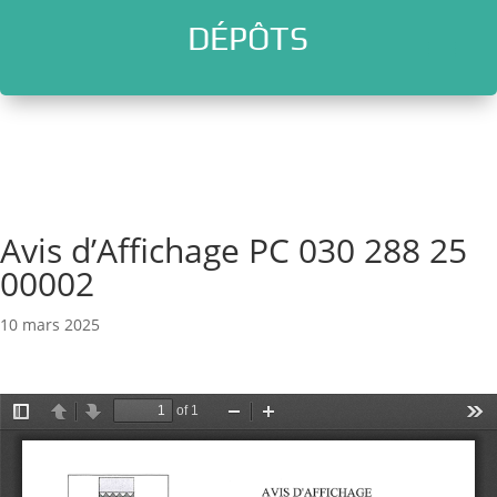
DÉPÔTS
l
Avis d’Affichage PC 030 288 25
00002
10 mars 2025