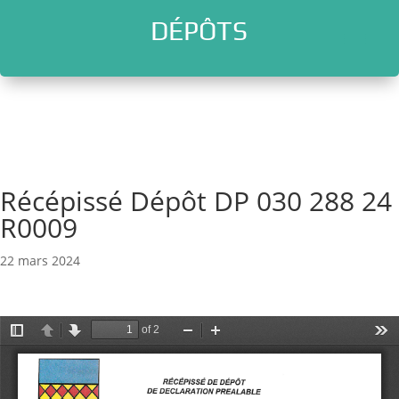
DÉPÔTS
l
Récépissé Dépôt DP 030 288 24
R0009
22 mars 2024